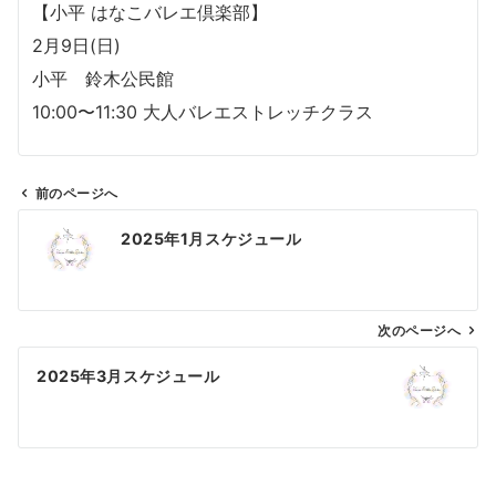
【小平 はなこバレエ倶楽部】
2月9日(日)
小平 鈴木公民館
10:00〜11:30 大人バレエストレッチクラス
前のページへ
投
2025年1月スケジュール
稿
ナ
ビ
ゲ
次のページへ
ー
2025年3月スケジュール
シ
ョ
ン