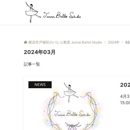
横浜市戸塚区のバレエ教室 Junna Ballet Studio
2024年
0
2024年03月
記事一覧
20
NEWS
4月3
15:00