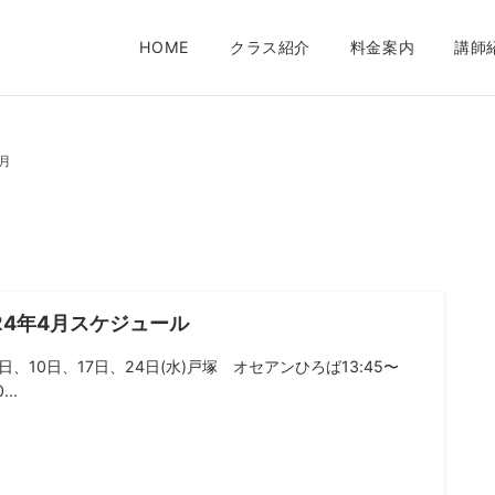
HOME
クラス紹介
料金案内
講師
3月
24年4月スケジュール
日、10日、17日、24日(水)戸塚 オセアンひろば13:45〜
...